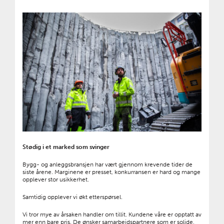
Stødig i et marked som svinger
Bygg- og anleggsbransjen har vært gjennom krevende tider de
siste årene. Marginene er presset, konkurransen er hard og mange
opplever stor usikkerhet.
Samtidig opplever vi økt etterspørsel.
Vi tror mye av årsaken handler om tillit. Kundene våre er opptatt av
mer enn bare pris. De ønsker samarbeidspartnere som er solide,