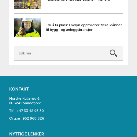
Tør å ta plass: Evelyn oppfordrer flere kvinner
til bygg- og anleggsbransjen
KONTAKT
Nordre Kullerød 6,
N-3241 Sandefjord
Tlf.:
+47 33 48 95 50
​Org.nr: 952 960 326
NYTTIGE LENKER