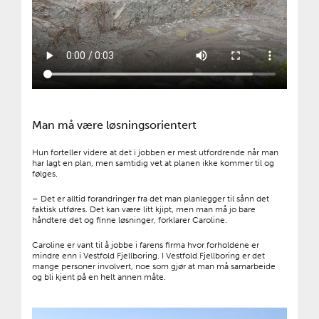
Man må være løsningsorientert
Hun forteller videre at det i jobben er mest utfordrende når man
har lagt en plan, men samtidig vet at planen ikke kommer til og
følges.
– Det er alltid forandringer fra det man planlegger til sånn det
faktisk utføres. Det kan være litt kjipt, men man må jo bare
håndtere det og finne løsninger, forklarer Caroline.
Caroline er vant til å jobbe i farens firma hvor forholdene er
mindre enn i Vestfold Fjellboring. I Vestfold Fjellboring er det
mange personer involvert, noe som gjør at man må samarbeide
og bli kjent på en helt annen måte.