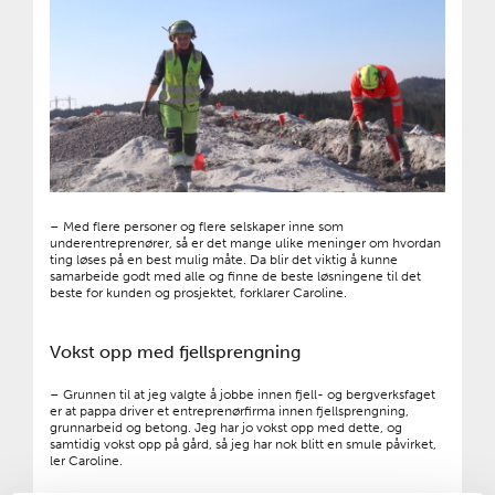
– Med flere personer og flere selskaper inne som
underentreprenører, så er det mange ulike meninger om hvordan
ting løses på en best mulig måte. Da blir det viktig å kunne
samarbeide godt med alle og finne de beste løsningene til det
beste for kunden og prosjektet, forklarer Caroline.
Vokst opp med fjellsprengning
­– Grunnen til at jeg valgte å jobbe innen fjell- og bergverksfaget
er at pappa driver et entreprenørfirma innen fjellsprengning,
grunnarbeid og betong. Jeg har jo vokst opp med dette, og
samtidig vokst opp på gård, så jeg har nok blitt en smule påvirket,
ler Caroline.