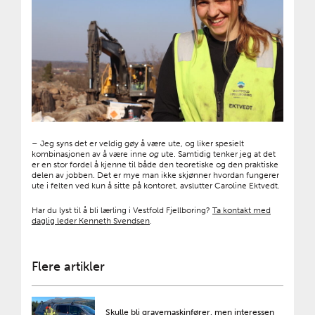
– Jeg syns det er veldig gøy å være ute, og liker spesielt
kombinasjonen av å være inne
og
ute. Samtidig tenker jeg at det
er en stor fordel å kjenne til både den teoretiske og den praktiske
delen av jobben. Det er mye man ikke skjønner hvordan fungerer
ute i felten ved kun å sitte på kontoret, avslutter Caroline Ektvedt.
Har du lyst til å bli lærling i Vestfold Fjellboring?
Ta kontakt med
daglig leder Kenneth Svendsen
.
Flere artikler
Skulle bli gravemaskinfører, men interessen