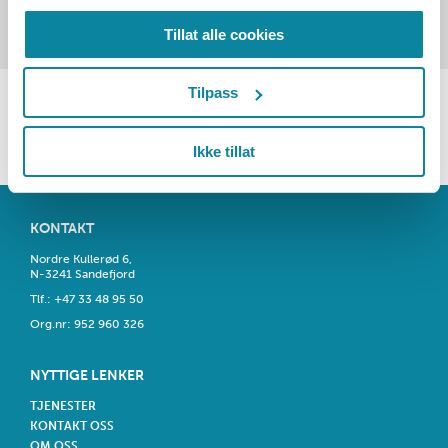
Tillat alle cookies
Tilpass
SE ALLE REFERANSER
Ikke tillat
KONTAKT
Nordre Kullerød 6,
N-3241 Sandefjord
Tlf.:
+47 33 48 95 50
​Org.nr: 952 960 326
NYTTIGE LENKER
TJENESTER
KONTAKT OSS
OM OSS