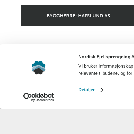
BYGGHERRE: HAFSLUND AS
Nordisk Fjellsprengning A
Vi bruker informasjonskaps
relevante tilbudene, og for
Detaljer