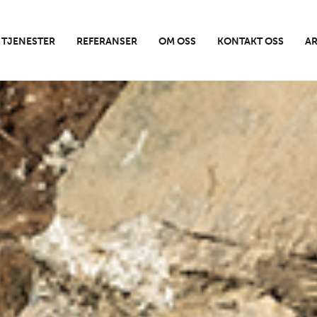
TJENESTER
REFERANSER
OM OSS
KONTAKT OSS
AR