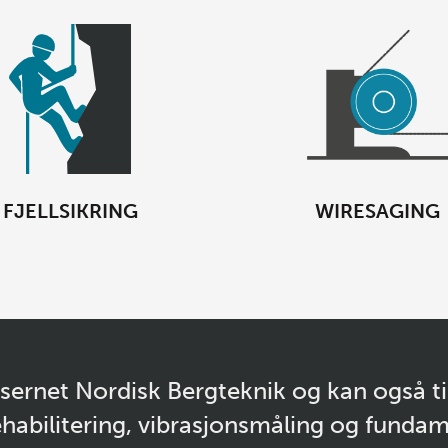
FJELLSIKRING
WIRESAGING
nsernet Nordisk Bergteknik og kan også ti
habilitering, vibrasjonsmåling og fundam