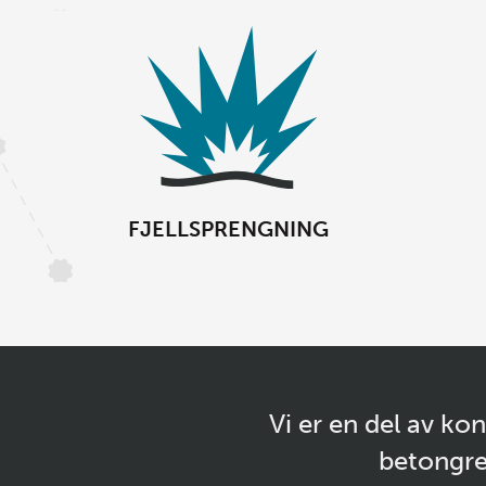
FJELLSPRENGNING
Vi er en del av ko
betongre