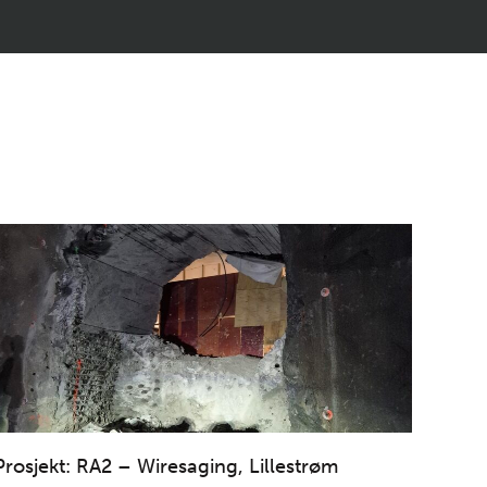
Prosjekt: RA2 – Wiresaging, Lillestrøm